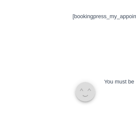
[bookingpress_my_appoin
You must be