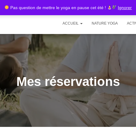
Pas question de mettre le yoga en pause cet été !
Ignorer
ACCUEIL
NATURE YOGA
ACTI
Mes réservations