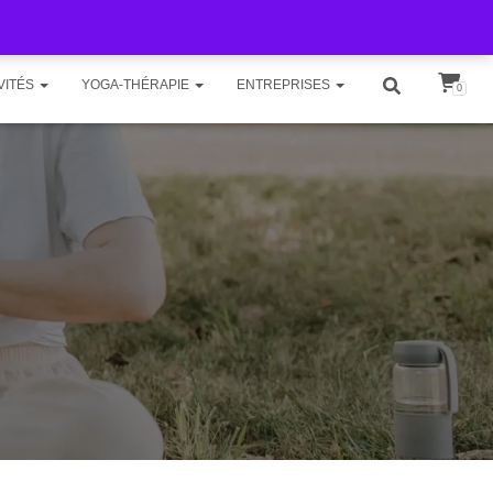
VITÉS
YOGA-THÉRAPIE
ENTREPRISES
0