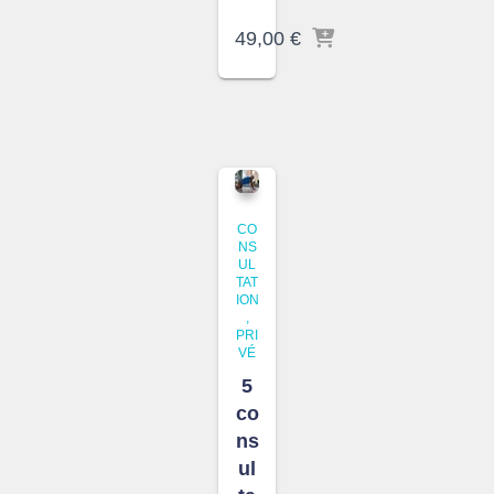
49,00
€
CO
NS
UL
TAT
ION
PRI
VÉ
5
co
ns
ul