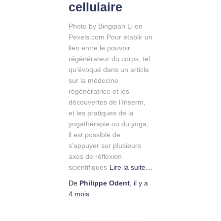
cellulaire
Photo by Bingqian Li on
Pexels.com Pour établir un
lien entre le pouvoir
régénérateur du corps, tel
qu’évoqué dans un article
sur la médecine
régénératrice et les
découvertes de l’Inserm,
et les pratiques de la
yogathérapie ou du yoga,
il est possible de
s’appuyer sur plusieurs
axes de réflexion
scientifiques
Lire la suite…
De
Philippe Odent
,
il y a
4 mois