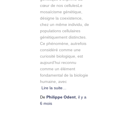
cœur de nos cellulesLe
mosaïcisme génétique,
désigne la coexistence,
chez un même individu, de
populations cellulaires
génétiquement distinctes.
Ce phénomène, autrefois
considéré comme une
curiosité biologique, est
aujourd’hui reconnu
comme un élément
fondamental de la biologie
humaine, avec
Lire la suite…
De
Philippe Odent
,
il y a
6 mois