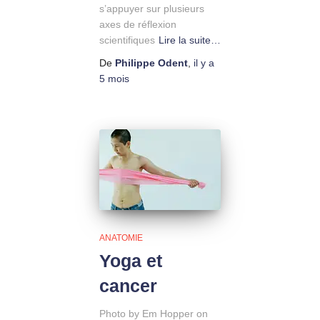
s’appuyer sur plusieurs
axes de réflexion
scientifiques
Lire la suite…
De
Philippe Odent
,
il y a
5 mois
ANATOMIE
Yoga et
cancer
Photo by Em Hopper on