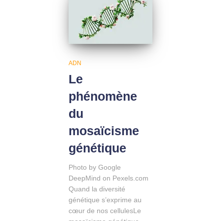
ADN
Le
phénomène
du
mosaïcisme
génétique
Photo by Google
DeepMind on Pexels.com
Quand la diversité
génétique s’exprime au
cœur de nos cellulesLe