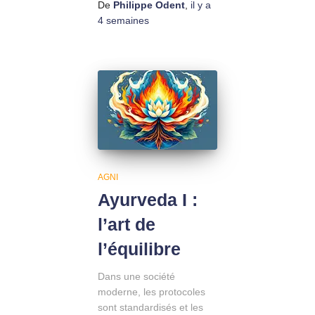
De
Philippe Odent
,
il y a
4 semaines
AGNI
Ayurveda I :
l’art de
l’équilibre
Dans une société
moderne, les protocoles
sont standardisés et les