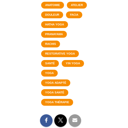
ANATOMIE
ATELIER
DOULEUR
FACIA
HATHA YOGA
PRANAYAMA
RACHIS
RESTORATIVE YOGA
SANTÉ
YIN YOGA
YOGA
YOGA ADAPTÉ
YOGA SANTÉ
YOGA THÉRAPIE