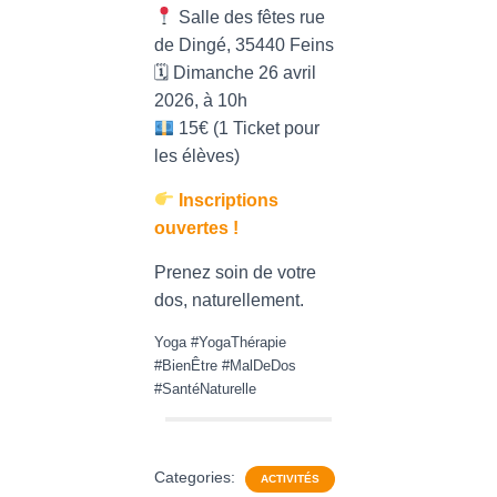
Salle des fêtes rue
de Dingé, 35440 Feins
🗓 Dimanche 26 avril
2026, à 10h
15€ (1 Ticket pour
les élèves)
Inscriptions
ouvertes !
Prenez soin de votre
dos, naturellement.
Yoga #YogaThérapie
#BienÊtre #MalDeDos
#SantéNaturelle
Categories:
ACTIVITÉS