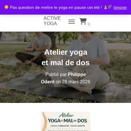
Pas question de mettre le yoga en pause cet été !
Ignorer
ACTIVE
YOGA
0
TOGGLE NAVIGATION
Atelier yoga
et mal de dos
Publié par
Philippe
Odent
on
28 mars 2026