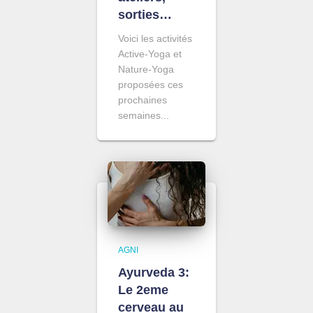
sorties…
Voici les activités
Active-Yoga et
Nature-Yoga
proposées ces
prochaines
semaines...
AGNI
Ayurveda 3:
Le 2eme
cerveau au