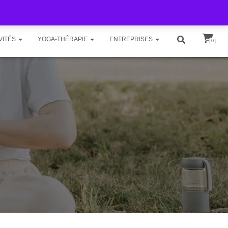
VITÉS
YOGA-THÉRAPIE
ENTREPRISES
0