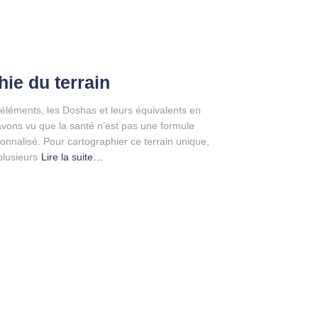
hie du terrain
éléments, les Doshas et leurs équivalents en
avons vu que la santé n’est pas une formule
nnalisé. Pour cartographier ce terrain unique,
 plusieurs
Lire la suite…