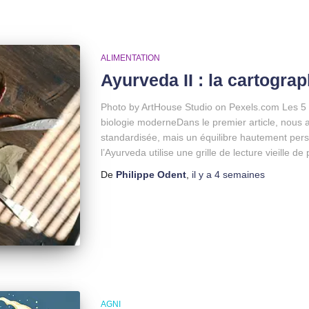
ALIMENTATION
Ayurveda II : la cartograp
Photo by ArtHouse Studio on Pexels.com Les 5 
biologie moderneDans le premier article, nous 
standardisée, mais un équilibre hautement perso
l’Ayurveda utilise une grille de lecture vieille de
De
Philippe Odent
,
il y a
4 semaines
AGNI