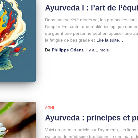
Ayurveda I : l’art de l’équi
Dans une société moderne, les protocoles sont s
l’emploi. En santé, une réalité biologique de
qui guérit une personne peut en épuiser une aut
la fatigue de bas grade et
Lire la suite…
De
Philippe Odent
,
il y a
1 mois
AGNI
Ayurveda : principes et p
Voici un premier article sur l’ayurveda, les lien
système de médecine traditionnelle originaire de