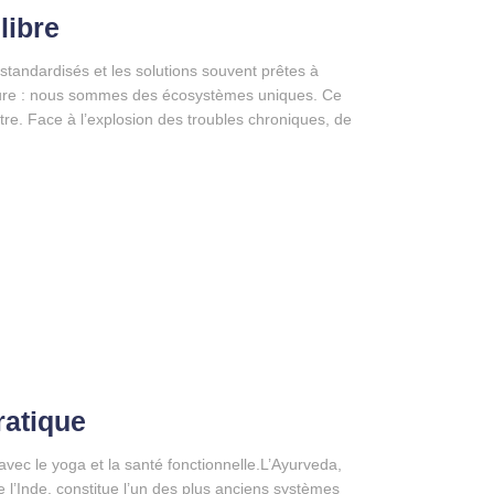
libre
tandardisés et les solutions souvent prêtes à
meure : nous sommes des écosystèmes uniques. Ce
re. Face à l’explosion des troubles chroniques, de
ratique
s avec le yoga et la santé fonctionnelle.L’Ayurveda,
 l’Inde, constitue l’un des plus anciens systèmes