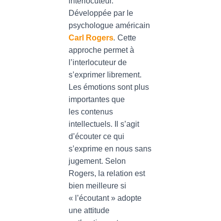
interlocuteur.
Développée par le
psychologue américain
Carl
Rogers
.
Cette
approche permet à
l’interlocuteur de
s’exprimer librement.
Les émotions sont plus
importantes que
les contenus
intellectuels. Il s’agit
d’écouter ce qui
s’exprime en nous sans
jugement. Selon
Rogers, la relation est
bien meilleure si
« l’écoutant » adopte
une attitude