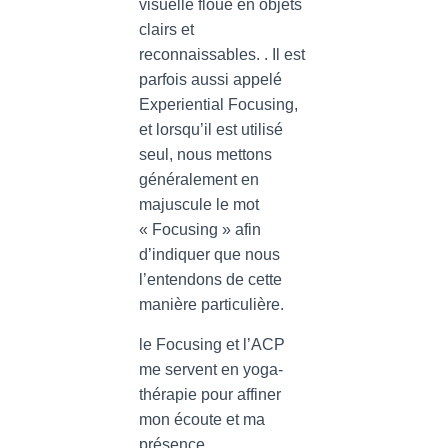
visuelle floue en objets
clairs et
reconnaissables. . Il est
parfois aussi appelé
Experiential Focusing,
et lorsqu’il est utilisé
seul, nous mettons
généralement en
majuscule le mot
« Focusing » afin
d’indiquer que nous
l’entendons de cette
manière particulière.
le Focusing et l’ACP
me servent en yoga-
thérapie pour affiner
mon écoute et ma
présence.