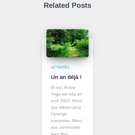
Related Posts
ACTIVITÉS
Un an déjà !
Et oui, Active
Yoga est née en
avril 2023. Merci
aux élèves pour
l’énergie
transmise. Merci
aux communes
pour leur