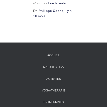
n’ont pas
Lire la suite…
De
Philippe Odent
,
il y a
10 mois
ACCUEIL
NATURE YOGA
ACTIVITÉS
YOGA-THÉRAPIE
ENTREPRISES