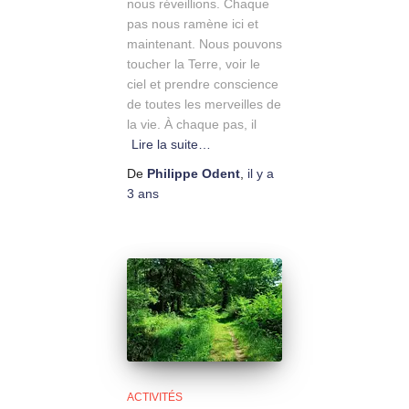
nous réveillions. Chaque
pas nous ramène ici et
maintenant. Nous pouvons
toucher la Terre, voir le
ciel et prendre conscience
de toutes les merveilles de
la vie. À chaque pas, il
Lire la suite…
De
Philippe Odent
,
il y a
3 ans
ACTIVITÉS