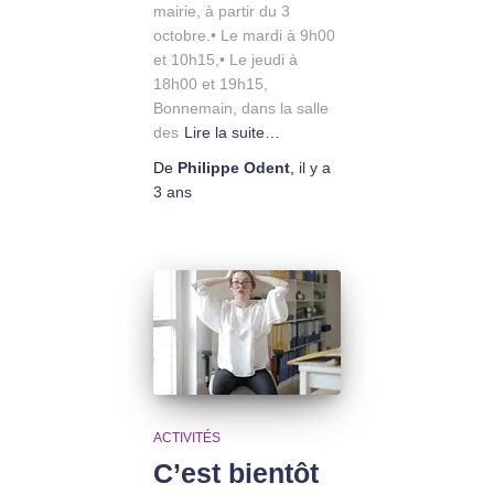
mairie, à partir du 3
octobre.• Le mardi à 9h00
et 10h15,• Le jeudi à
18h00 et 19h15,
Bonnemain, dans la salle
des
Lire la suite…
De
Philippe Odent
,
il y a
3 ans
ACTIVITÉS
C’est bientôt