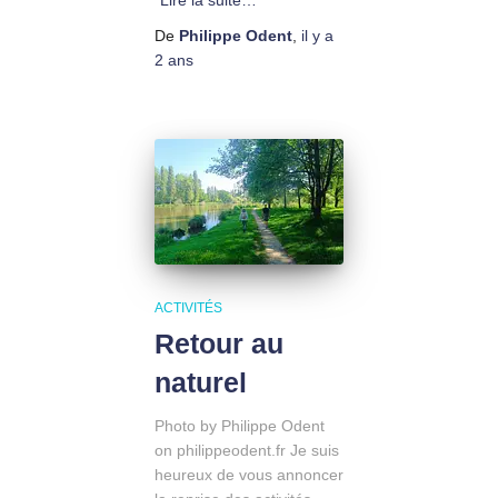
Lire la suite…
De
Philippe Odent
,
il y a
2 ans
ACTIVITÉS
Retour au
naturel
Photo by Philippe Odent
on philippeodent.fr Je suis
heureux de vous annoncer