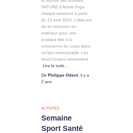
la reprise des activités
NATURE d’Active Yoga
chaque weekend à partir
du 13 avril 2024. L’idée est
de se retrouver en
extérieur pour une
pratique liée à la
conscience du corps dans
un lieu remarquable. Les
lieuxCertains nécessitent
Lire la suite…
De
Philippe Odent
,
il y a
2 ans
ACTIVITÉS
Semaine
Sport Santé