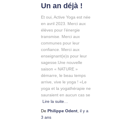
Un an déjà !
Et oui, Active Yoga est née
en avril 2023. Merci aux
élèves pour l’énergie
transmise. Merci aux
communes pour leur
confiance. Merci aux
enseignant(e)s pour leur
sagesse.Une nouvelle
saison « NATURE »
démarre, le beau temps
arrive, vive le yoga ! «Le
yoga et la yogathérapie ne
sauraient en aucun cas se
Lire la suite…
De
Philippe Odent
,
il y a
3 ans