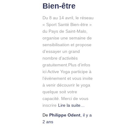
Bien-être
Du 8 au 14 avril, le réseau
« Sport Santé Bien-être »
du Pays de Saint-Malo,
organise une semaine de
sensibilisation et propose
d’essayer un grand
nombre d’activités
gratuitement.Plus d’infos
ici Active Yoga participe à
l’évènement et vous invite
à venir découvrir le yoga
quelque soit votre
capacité. Merci de vous
inscrire
Lire la suite…
De
Philippe Odent
,
il y a
2 ans