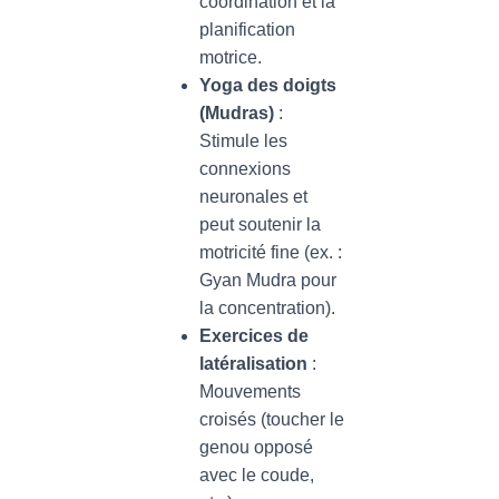
coordination et la
planification
motrice.
Yoga des doigts
(Mudras)
:
Stimule les
connexions
neuronales et
peut soutenir la
motricité fine (ex. :
Gyan Mudra pour
la concentration).
Exercices de
latéralisation
:
Mouvements
croisés (toucher le
genou opposé
avec le coude,