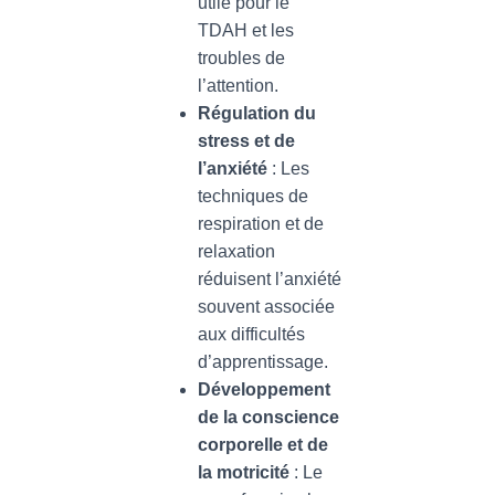
utile pour le
TDAH et les
troubles de
l’attention.
Régulation du
stress et de
l’anxiété
: Les
techniques de
respiration et de
relaxation
réduisent l’anxiété
souvent associée
aux difficultés
d’apprentissage.
Développement
de la conscience
corporelle et de
la motricité
: Le