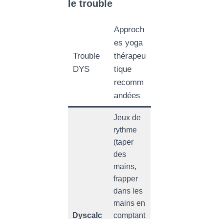
le trouble
Approch
es yoga
Trouble
thérapeu
DYS
tique
recomm
andées
Jeux de
rythme
(taper
des
mains,
frapper
dans les
mains en
Dyscalc
comptant