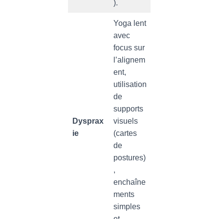
).
Yoga lent
avec
focus sur
l’alignem
ent,
utilisation
de
supports
Dysprax
visuels
ie
(cartes
de
postures)
,
enchaîne
ments
simples
et