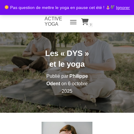
Pas question de mettre le yoga en pause cet été !
Ignorer
ACTIVE
YOGA
0
TOGGLE NAVIGATION
Les « DYS »
et le yoga
Publié par
Philippe
Odent
on
6 octobre
2025