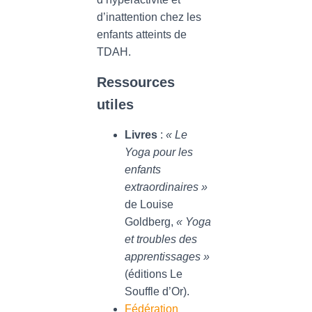
d’inattention chez les
enfants atteints de
TDAH.
Ressources
utiles
Livres
:
« Le
Yoga pour les
enfants
extraordinaires »
de Louise
Goldberg,
« Yoga
et troubles des
apprentissages »
(éditions Le
Souffle d’Or).
Fédération