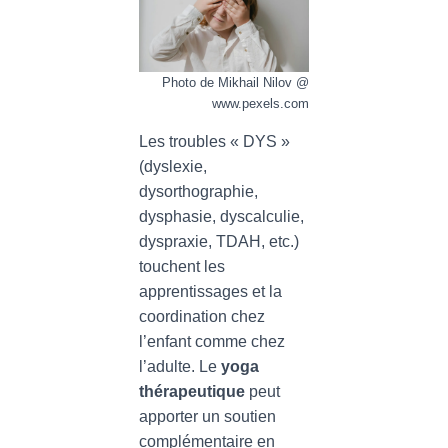
Photo de Mikhail Nilov @
www.pexels.com
Les troubles « DYS »
(dyslexie,
dysorthographie,
dysphasie, dyscalculie,
dyspraxie, TDAH, etc.)
touchent les
apprentissages et la
coordination chez
l’enfant comme chez
l’adulte. Le
yoga
thérapeutique
peut
apporter un soutien
complémentaire en