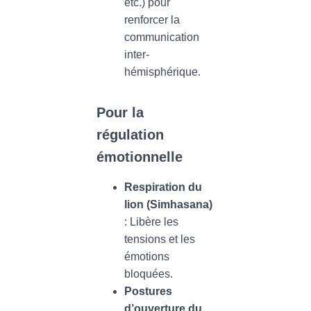
etc.) pour
renforcer la
communication
inter-
hémisphérique.
Pour la
régulation
émotionnelle
Respiration du
lion (Simhasana)
: Libère les
tensions et les
émotions
bloquées.
Postures
d’ouverture du