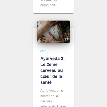
semaines...
AGNI
Ayurveda 3:
Le 2eme
cerveau au
cœur de la
santé
Agni, Ama et le
secret de la
barrière
intestinaleSi vous