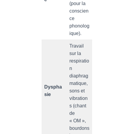
(pour la
conscien
ce
phonolog
ique).
Travail
sur la
respiratio
n
diaphrag
matique,
Dyspha
sons et
sie
vibration
s (chant
de
« OM »,
bourdons