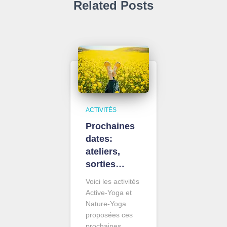
Related Posts
ACTIVITÉS
Prochaines
dates:
ateliers,
sorties…
Voici les activités
Active-Yoga et
Nature-Yoga
proposées ces
prochaines