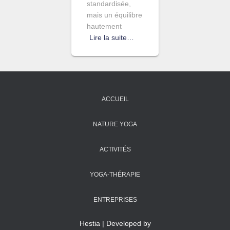
standardisée,
mais un équilibre
hautement
Lire la suite…
ACCUEIL
NATURE YOGA
ACTIVITÉS
YOGA-THÉRAPIE
ENTREPRISES
Hestia | Developed by