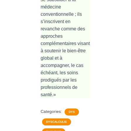
médecine
conventionnelle ; ils
s’inscrivent en
revanche comme des
approches
complémentaires visant
à soutenir le bien-être
global et à
accompagner, le cas
échéant, les soins
prodigués par les
professionnels de
santé.»
Categories:
DYS
DYSCALCULIE