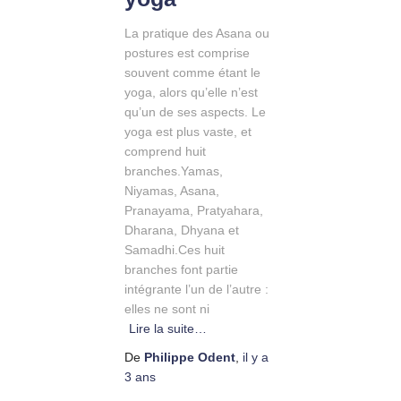
La pratique des Asana ou
postures est comprise
souvent comme étant le
yoga, alors qu’elle n’est
qu’un de ses aspects. Le
yoga est plus vaste, et
comprend huit
branches.Yamas,
Niyamas, Asana,
Pranayama, Pratyahara,
Dharana, Dhyana et
Samadhi.Ces huit
branches font partie
intégrante l’un de l’autre :
elles ne sont ni
Lire la suite…
De
Philippe Odent
,
il y a
3 ans