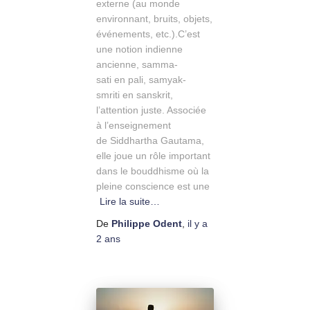
externe (au monde
environnant, bruits, objets,
événements, etc.).C’est
une notion indienne
ancienne, samma-
sati en pali, samyak-
smriti en sanskrit,
l’attention juste. Associée
à l’enseignement
de Siddhartha Gautama,
elle joue un rôle important
dans le bouddhisme où la
pleine conscience est une
Lire la suite…
De
Philippe Odent
,
il y a
2 ans