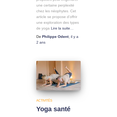
une certaine perplexité
chez les néophytes. Cet
article se propose d’offrir
une exploration des types
de yoga
Lire la suite…
De
Philippe Odent
,
il y a
2 ans
ACTIVITÉS
Yoga santé