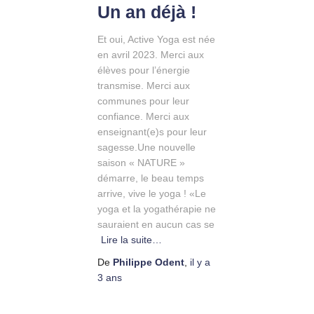
Un an déjà !
Et oui, Active Yoga est née
en avril 2023. Merci aux
élèves pour l’énergie
transmise. Merci aux
communes pour leur
confiance. Merci aux
enseignant(e)s pour leur
sagesse.Une nouvelle
saison « NATURE »
démarre, le beau temps
arrive, vive le yoga ! «Le
yoga et la yogathérapie ne
sauraient en aucun cas se
Lire la suite…
De
Philippe Odent
,
il y a
3 ans