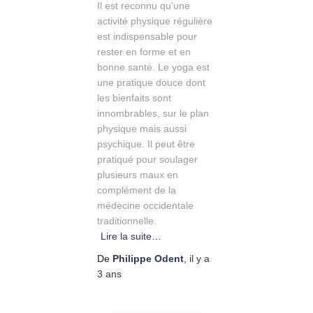
Il est reconnu qu’une
activité physique régulière
est indispensable pour
rester en forme et en
bonne santé. Le yoga est
une pratique douce dont
les bienfaits sont
innombrables, sur le plan
physique mais aussi
psychique. Il peut être
pratiqué pour soulager
plusieurs maux en
complément de la
médecine occidentale
traditionnelle.
Lire la suite…
De
Philippe Odent
,
il y a
3 ans