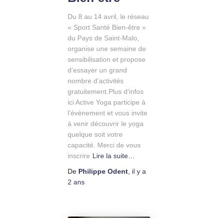
Du 8 au 14 avril, le réseau
« Sport Santé Bien-être »
du Pays de Saint-Malo,
organise une semaine de
sensibilisation et propose
d’essayer un grand
nombre d’activités
gratuitement.Plus d’infos
ici Active Yoga participe à
l’évènement et vous invite
à venir découvrir le yoga
quelque soit votre
capacité. Merci de vous
inscrire
Lire la suite…
De
Philippe Odent
,
il y a
2 ans