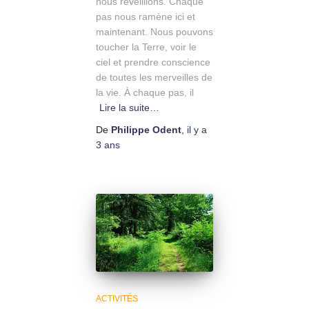
nous réveillions. Chaque
pas nous ramène ici et
maintenant. Nous pouvons
toucher la Terre, voir le
ciel et prendre conscience
de toutes les merveilles de
la vie. À chaque pas, il
Lire la suite…
De
Philippe Odent
,
il y a
3 ans
ACTIVITÉS